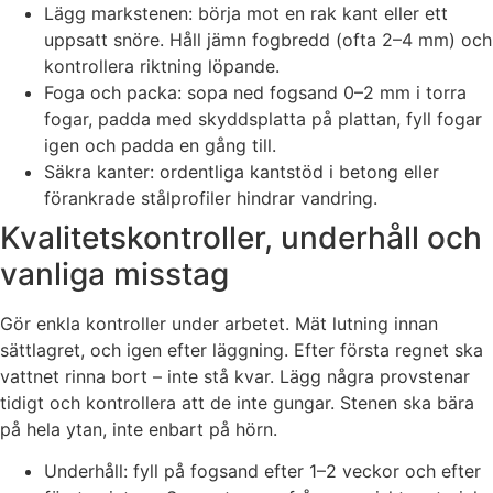
Lägg markstenen: börja mot en rak kant eller ett
uppsatt snöre. Håll jämn fogbredd (ofta 2–4 mm) och
kontrollera riktning löpande.
Foga och packa: sopa ned fogsand 0–2 mm i torra
fogar, padda med skyddsplatta på plattan, fyll fogar
igen och padda en gång till.
Säkra kanter: ordentliga kantstöd i betong eller
förankrade stålprofiler hindrar vandring.
Kvalitetskontroller, underhåll och
vanliga misstag
Gör enkla kontroller under arbetet. Mät lutning innan
sättlagret, och igen efter läggning. Efter första regnet ska
vattnet rinna bort – inte stå kvar. Lägg några provstenar
tidigt och kontrollera att de inte gungar. Stenen ska bära
på hela ytan, inte enbart på hörn.
Underhåll: fyll på fogsand efter 1–2 veckor och efter