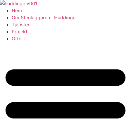
Skip
to
Hem
content
Om Stenläggaren i Huddinge
Tjänster
Projekt
Offert