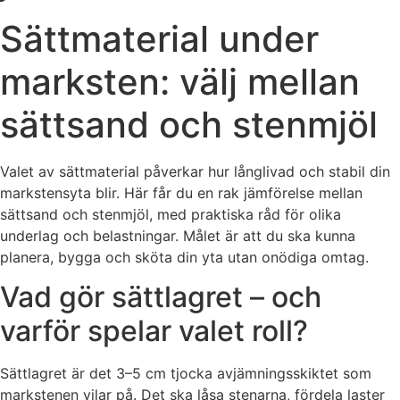
Sättmaterial under
marksten: välj mellan
sättsand och stenmjöl
Valet av sättmaterial påverkar hur långlivad och stabil din
markstensyta blir. Här får du en rak jämförelse mellan
sättsand och stenmjöl, med praktiska råd för olika
underlag och belastningar. Målet är att du ska kunna
planera, bygga och sköta din yta utan onödiga omtag.
Vad gör sättlagret – och
varför spelar valet roll?
Sättlagret är det 3–5 cm tjocka avjämningsskiktet som
markstenen vilar på. Det ska låsa stenarna, fördela laster