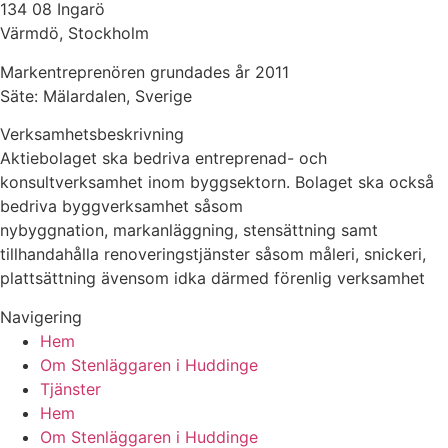
134 08 Ingarö
Värmdö, Stockholm
Markentreprenören grundades år 2011
Säte: Mälardalen, Sverige
Verksamhetsbeskrivning
Aktiebolaget ska bedriva entreprenad- och
konsultverksamhet inom byggsektorn. Bolaget ska också
bedriva byggverksamhet såsom
nybyggnation, markanläggning, stensättning samt
tillhandahålla renoveringstjänster såsom måleri, snickeri,
plattsättning ävensom idka därmed förenlig verksamhet
Navigering
Hem
Om Stenläggaren i Huddinge
Tjänster
Hem
Om Stenläggaren i Huddinge