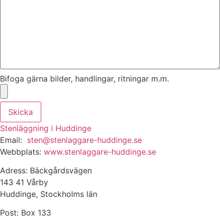
Bifoga gärna bilder, handlingar, ritningar m.m.
Skicka
Stenläggning i Huddinge
Email:
sten@stenlaggare-huddinge.se
Webbplats:
www.stenlaggare-huddinge.se
Adress: Bäckgårdsvägen
143 41 Vårby
Huddinge, Stockholms län
Post: Box 133