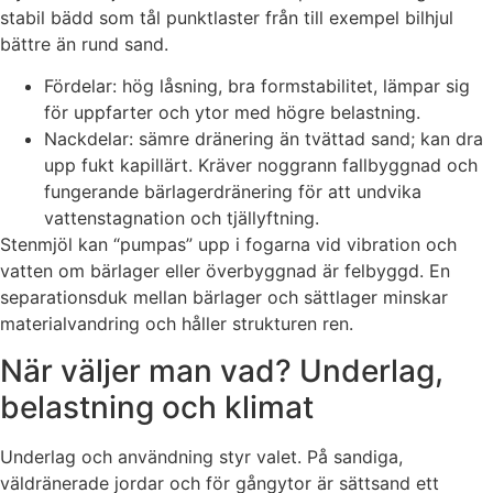
stabil bädd som tål punktlaster från till exempel bilhjul
bättre än rund sand.
Fördelar: hög låsning, bra formstabilitet, lämpar sig
för uppfarter och ytor med högre belastning.
Nackdelar: sämre dränering än tvättad sand; kan dra
upp fukt kapillärt. Kräver noggrann fallbyggnad och
fungerande bärlagerdränering för att undvika
vattenstagnation och tjällyftning.
Stenmjöl kan “pumpas” upp i fogarna vid vibration och
vatten om bärlager eller överbyggnad är felbyggd. En
separationsduk mellan bärlager och sättlager minskar
materialvandring och håller strukturen ren.
När väljer man vad? Underlag,
belastning och klimat
Underlag och användning styr valet. På sandiga,
väldränerade jordar och för gångytor är sättsand ett