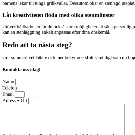
barnens lekar till tunga grillkvällar. Dessutom ökar en stenlagd utepl
Låt kreativiteten flöda med olika stenmönster
Utöver hållbarheten får du också stora möjligheter att sätta personlig p
kan en stenläggning enkelt anpassas efter dina önskemål.
Redo att ta nästa steg?
Gör sommarlivet lättare och mer bekymmersfritt samtidigt som du höjer 
Kontakta oss idag!
Namn
Telefon
Email
Adress + Ort