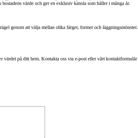
ats bostadens värde och ger en exklusiv känsla som håller i många år.
rägel genom att välja mellan olika färger, former och läggningsmönster. Oa
värdet på ditt hem. Kontakta oss via e-post eller vårt kontaktformulär 