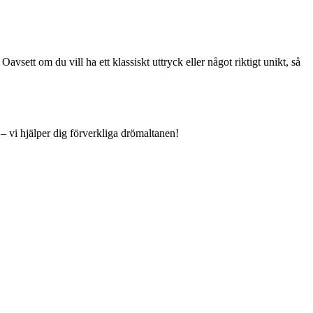
vsett om du vill ha ett klassiskt uttryck eller något riktigt unikt, så
– vi hjälper dig förverkliga drömaltanen!