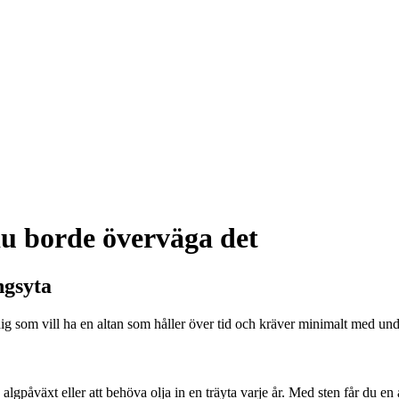
du borde överväga det
ngsyta
som vill ha en altan som håller över tid och kräver minimalt med under
 algpåväxt eller att behöva olja in en träyta varje år. Med sten får du en