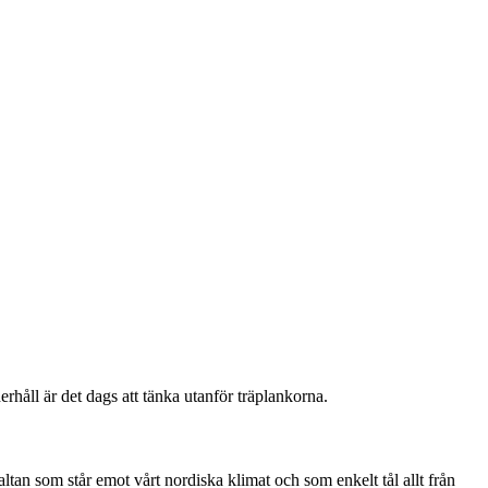
håll är det dags att tänka utanför träplankorna.
 altan som står emot vårt nordiska klimat och som enkelt tål allt från