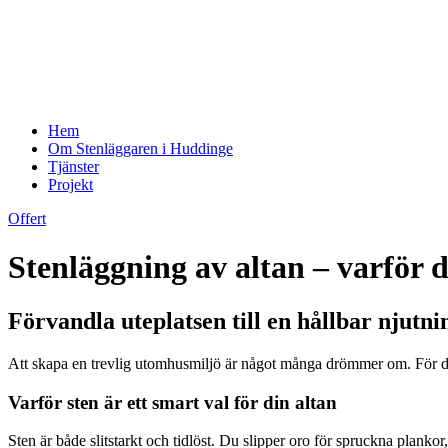
Hem
Om Stenläggaren i Huddinge
Tjänster
Projekt
Offert
Stenläggning av altan – varför 
Förvandla uteplatsen till en hållbar njutni
Att skapa en trevlig utomhusmiljö är något många drömmer om. För dig 
Varför sten är ett smart val för din altan
Sten är både slitstarkt och tidlöst. Du slipper oro för spruckna plankor,