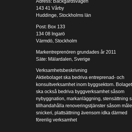
Adress: Bäckgårdsvägen
143 41 Vårby
Huddinge, Stockholms län
Post: Box 133
134 08 Ingarö
Värmdö, Stockholm
Markentreprenören grundades år 2011
Säte: Mälardalen, Sverige
Verksamhetsbeskrivning
Aktiebolaget ska bedriva entreprenad- och
konsultverksamhet inom byggsektorn. Bolaget
ska också bedriva byggverksamhet såsom
nybyggnation, markanläggning, stensättning 
tillhandahålla renoveringstjänster såsom måler
snickeri, plattsättning ävensom idka därmed
förenlig verksamhet